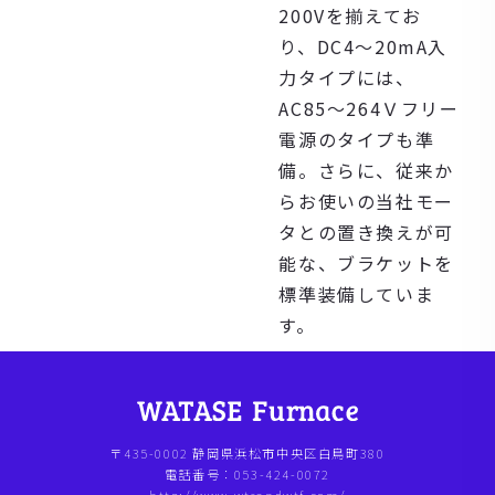
200Vを揃えてお
り、DC4～20mA入
力タイプには、
AC85～264Ｖフリー
電源のタイプも準
備。さらに、従来か
らお使いの当社モー
タとの置き換えが可
能な、ブラケットを
標準装備していま
す。
〒435-0002 静岡県浜松市中央区白鳥町380
電話番号：053-424-0072
http://www.wtsandwtf.com/