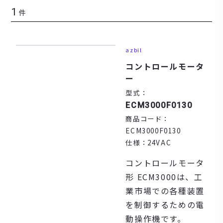
1
件
azbil
コントロールモータ
ー
型式：
ECM3000F0130
商品コード：
ECM3000F0130
仕様：
24VAC
コントロールモータ
形 ECM3000は、工
業市場での各種装置
を制御するための電
動操作機です。