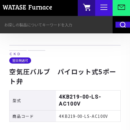
ＣＫＤ
翌日発送可
空気圧バルブ パイロット式5ポー
ト弁
4KB219-00-LS-
型式
AC100V
商品コード
4KB219-00-LS-AC100V