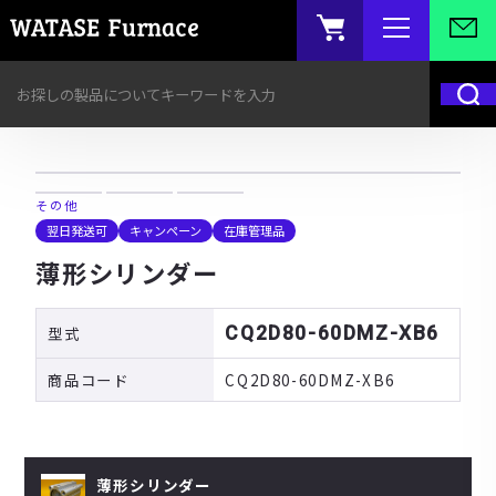
その他
翌日発送可
キャンペーン
在庫管理品
薄形シリンダー
型式
CQ2D80-60DMZ-XB6
商品コード
CQ2D80-60DMZ-XB6
薄形シリンダー