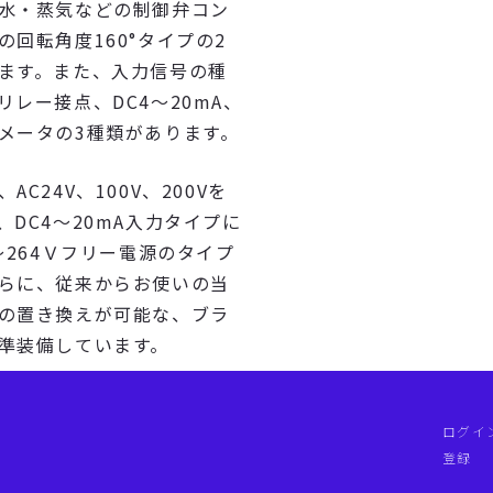
水・蒸気などの制御弁コン
の回転角度160°タイプの2
ます。また、入力信号の種
リレー接点、DC4～20mA、
メータの3種類があります。
AC24V、100V、200Vを
、DC4～20mA入力タイプに
5～264Ｖフリー電源のタイプ
らに、従来からお使いの当
の置き換えが可能な、ブラ
準装備しています。
ログイ
登録