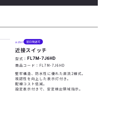
翌日発送可
azbil
近接スイッチ
型式：
FL7M-7J6HD
商品コード：
FL7M-7J6HD
堅牢構造、防水性に優れた直流2線式。
視認性を向上した表示灯付き。
配線コスト低減。
設定表示付きで、安定検出領域指示。