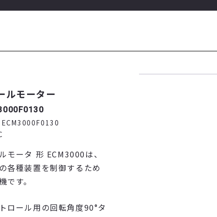
ールモーター
3000F0130
：
ECM3000F0130
C
モータ 形 ECM3000は、
の各種装置を制御するため
機です。
トロール用の回転角度90°タ