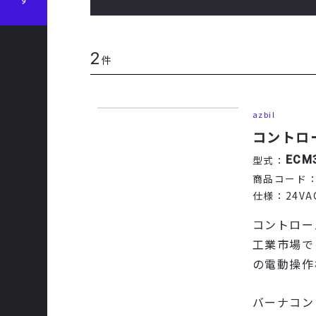
2
件
azbil
コントロ
型式：
ECM
商品コード
仕様：
24VA
コントロール
工業市場で
の電動操作
バーナコン