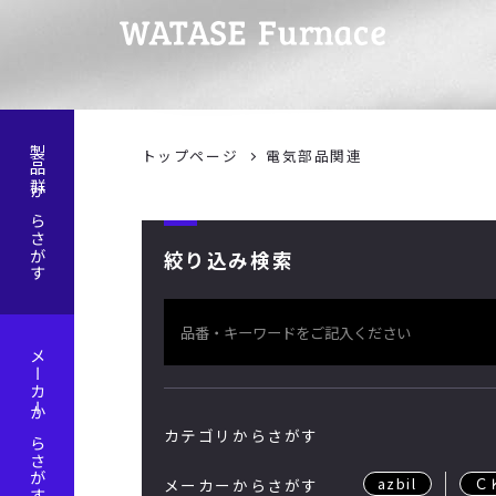
製品群からさがす
トップページ
電気部品関連
絞り込み検索
メーカーからさがす
カテゴリからさがす
azbil
Ｃ
メーカーからさがす