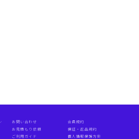
ン
お問い合わせ
会員規約
お見積もり依頼
保証・返品規約
ご利用ガイド
個人情報保護方針