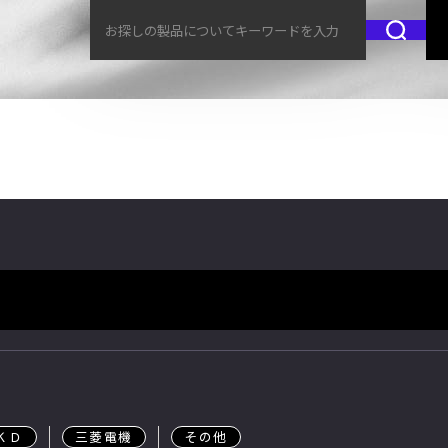
ＫＤ
三菱電機
その他