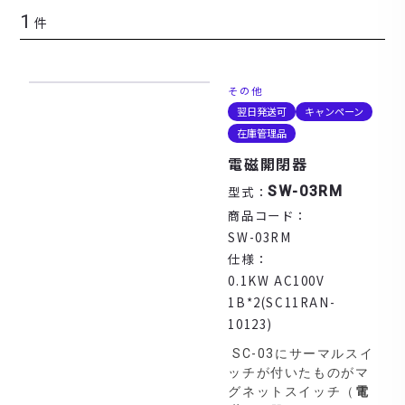
1
件
その他
翌日発送可
キャンペーン
在庫管理品
電磁開閉器
型式：
SW-03RM
商品コード：
SW-03RM
仕様：
0.1KW AC100V
1B*2(SC11RAN-
10123)
SC-03にサーマルスイ
ッチが付いたものがマ
グネットスイッチ（
電