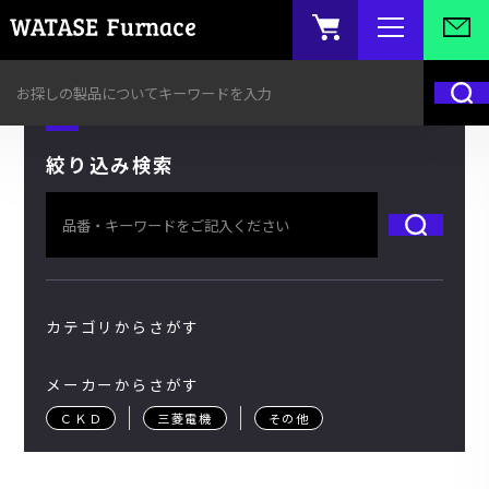
絞り込み検索
カテゴリからさがす
メーカーからさがす
ＣＫＤ
三菱電機
その他